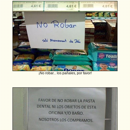
¡No robar... los pañales, por favor!