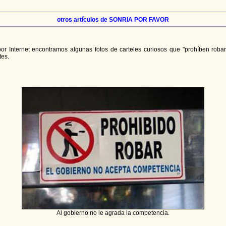
otros artículos de SONRIA POR FAVOR
r Internet encontramos algunas fotos de carteles curiosos que "prohíben roba
tes.
Al gobierno no le agrada la competencia.