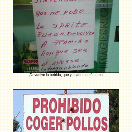
¡Devuelve la bebida, que ya saben quién eres!