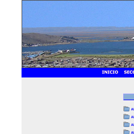
A
A
A
A