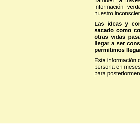
También a travé
información ver
nuestro inconscien
Las ideas y co
sacado como con
otras vidas pas
llegar a ser con
permitimos llega
Esta información q
persona en meses 
para posteriormen