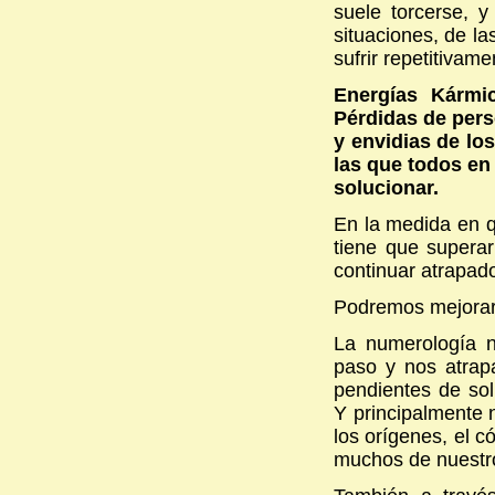
suele torcerse, 
situaciones, de l
sufrir repetitivame
Energías Kármi
Pérdidas de pers
y envidias de lo
las que todos e
solucionar.
En la medida en 
tiene que supera
continuar atrapad
Podremos mejorar 
La numerología n
paso y nos atra
pendientes de sol
Y principalmente 
los orígenes, el 
muchos de nuestr