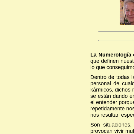
La Numerología 
que definen nuestr
lo que conseguim
Dentro de todas l
personal de cual
kármicos, dichos
se están dando en
el entender porqu
repetidamente nos
nos resultan espec
Son situaciones,
provocan vivir mu