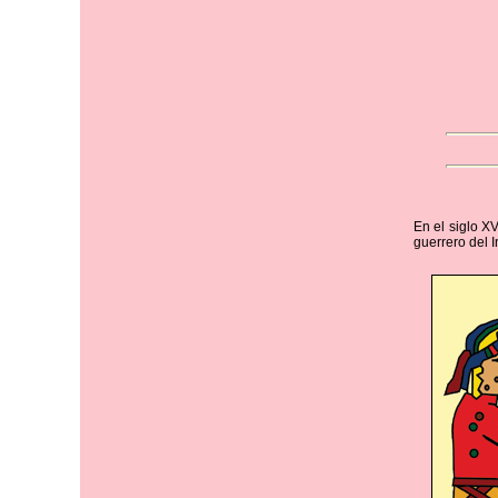
En el siglo X
guerrero del 