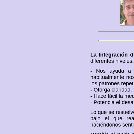
La Integración d
diferentes niveles.
- Nos ayuda a re
habitualmente no
los patrones repet
- Otorga claridad.
- Hace fácil la me
- Potencia el desa
Lo que se resuelv
bajo el que re
haciéndonos senti