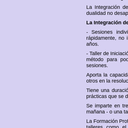
La Integración de
dualidad no desapa
La Integración de
- Sesiones indi
rápidamente, no 
años.
- Taller de Iniciac
método para pod
sesiones.
Aporta la capacid
otros en la resoluc
Tiene una duraci
prácticas que se d
Se imparte en tr
mañana - o una ta
La Formación Prof
talleres como e