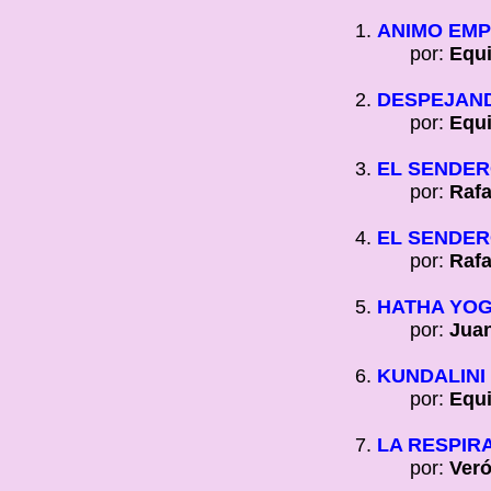
ANIMO EM
por:
Equi
DESPEJAND
por:
Equi
EL SENDER
por:
Rafa
EL SENDER
por:
Rafa
HATHA YOG
por:
Juan
KUNDALINI
por:
Equi
LA RESPIR
por:
Veró