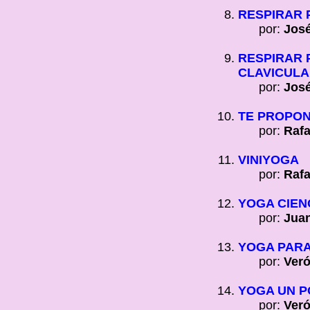
RESPIRAR 
por:
José
RESPIRAR P
CLAVICUL
por:
José
TE PROPON
por:
Rafa
VINIYOGA
por:
Rafa
YOGA CIEN
por:
Juan
YOGA PARA
por:
Veró
YOGA UN P
por:
Veró