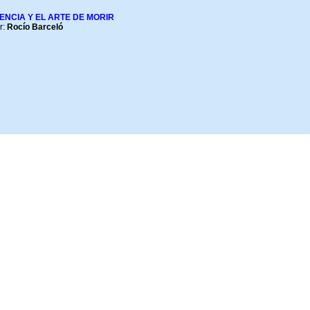
IENCIA Y EL ARTE DE MORIR
:
Rocío Barceló