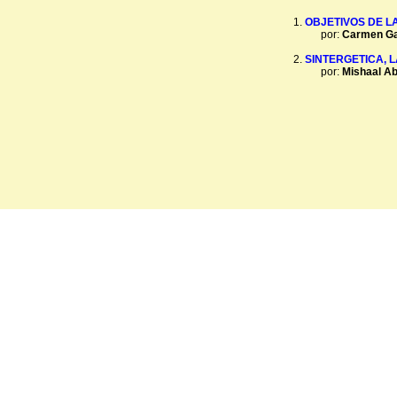
OBJETIVOS DE L
por:
Carmen Ga
SINTERGETICA, 
por:
Mishaal A