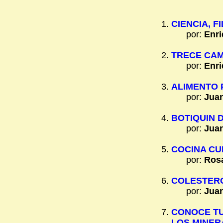
CIENCIA, F
por:
Enri
TRECE CAM
por:
Enri
ALIMENTO 
por:
Jua
BOTIQUIN 
por:
Jua
COCINA CU
por:
Rosa
COLESTERO
por:
Jua
CONOCE TU
LOS MINER