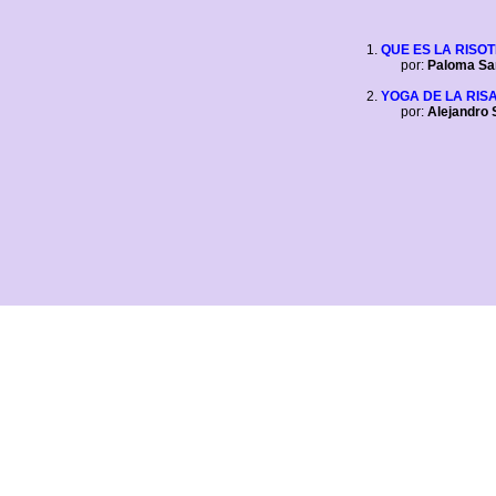
QUE ES LA RISO
por:
Paloma Sa
YOGA DE LA RIS
por:
Alejandro