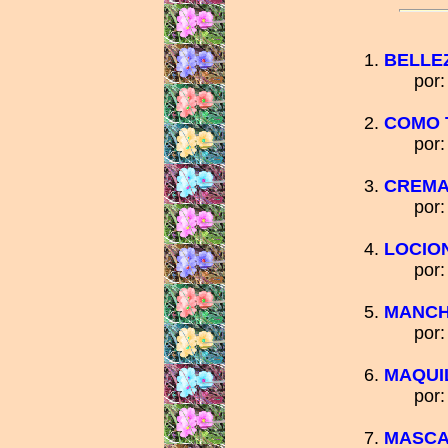
BELLEZ
por
COMO 
por
CREMA
por
LOCIO
por
MANCH
por
MAQUI
por
MASCA