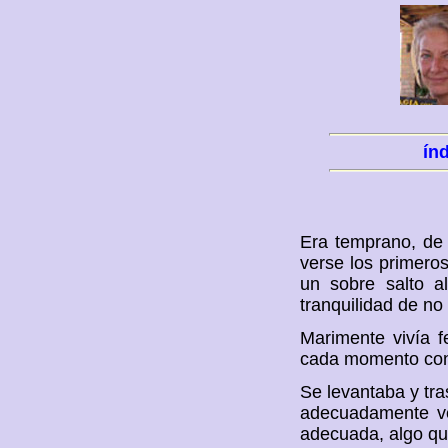
ín
Era temprano, de 
verse los primero
un sobre salto al
tranquilidad de n
Marimente vivía f
cada momento con 
Se levantaba y tra
adecuadamente ve
adecuada, algo qu