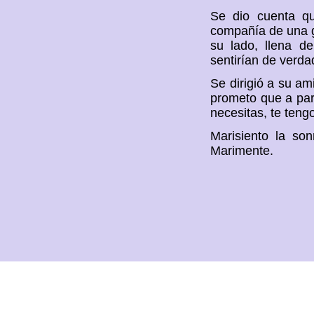
Se dio cuenta qu
compañía de una g
su lado, llena d
sentirían de verda
Se dirigió a su am
prometo que a par
necesitas, te teng
Marisiento la son
Marimente.