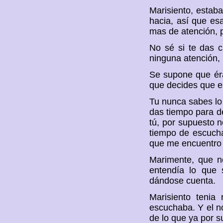
Marisiento, estab
hacia, así que es
mas de atención, 
No sé si te das 
ninguna atención, m
Se supone que ér
que decides que es
Tu nunca sabes lo
das tiempo para d
tú, por supuesto n
tiempo de escucha
que me encuentro d
Marimente, que no
entendía lo que 
dándose cuenta.
Marisiento tenia
escuchaba. Y el no
de lo que ya por s