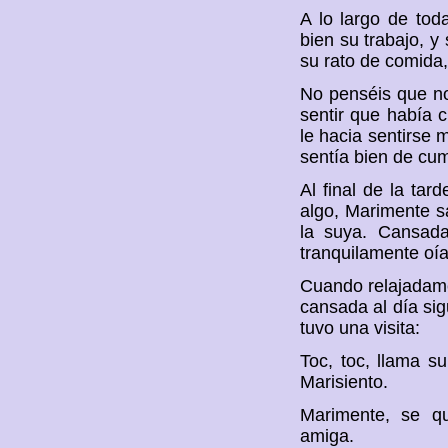
A lo largo de tod
bien su trabajo, 
su rato de comida,
No penséis que no
sentir que había 
le hacia sentirse m
sentía bien de cum
Al final de la ta
algo, Marimente sa
la suya. Cansada
tranquilamente oí
Cuando relajadame
cansada al día sig
tuvo una visita:
Toc, toc, llama su
Marisiento.
Marimente, se qu
amiga.