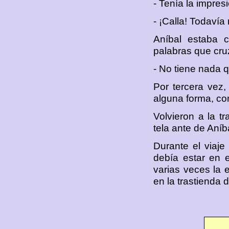
- Tenía la impresi
- ¡Calla! Todavía
Aníbal estaba 
palabras que cru
- No tiene nada q
Por tercera vez,
alguna forma, co
Volvieron a la t
tela ante de Aníba
Durante el viaje
debía estar en e
varias veces la 
en la trastienda 