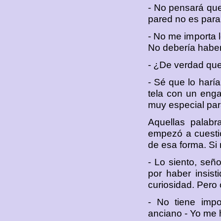
- No pensará que
pared no es para
- No me importa 
No debería haber
- ¿De verdad que 
- Sé que lo harí
tela con un enga
muy especial par
Aquellas palabr
empezó a cuesti
de esa forma. Si
- Lo siento, seño
por haber insist
curiosidad. Pero
- No tiene impo
anciano - Yo me 