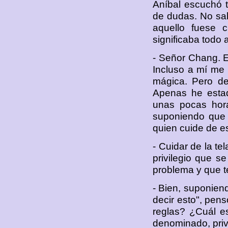
Aníbal escuchó t
de dudas. No sab
aquello fuese c
significaba todo 
- Señor Chang. E
Incluso a mí me g
mágica. Pero de
Apenas he esta
unas pocas hor
suponiendo que 
quien cuide de e
- Cuidar de la te
privilegio que s
problema y que t
- Bien, suponien
decir esto", pen
reglas? ¿Cuál e
denominado, priv