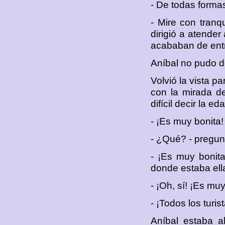
- De todas formas
- Mire con tranqu
dirigió a atende
acababan de entr
Aníbal no pudo de
Volvió la vista p
con la mirada de
difícil decir la 
- ¡Es muy bonita! 
- ¿Qué? - pregun
- ¡Es muy bonita.
donde estaba ell
- ¡Oh, sí! ¡Es mu
- ¡Todos los turist
Aníbal estaba a