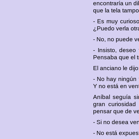
encontraría un d
que la tela tamp
- Es muy curioso
¿Puedo verla otr
- No, no puede ve
- Insisto, deseo
Pensaba que el tr
El anciano le dijo
- No hay ningún 
Y no está en vent
Aníbal seguía si
gran curiosidad
pensar que de ve
- Si no desea ven
- No está expuest