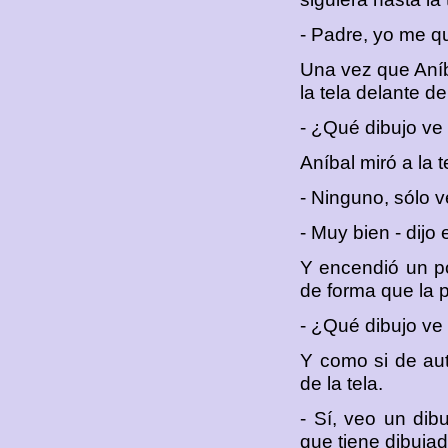
- Padre, yo me qu
Una vez que Aníba
la tela delante de
- ¿Qué dibujo ve 
Aníbal miró a la 
- Ninguno, sólo v
- Muy bien - dijo 
Y encendió un pot
de forma que la p
- ¿Qué dibujo ve 
Y como si de aut
de la tela.
- Sí, veo un dib
que tiene dibujad