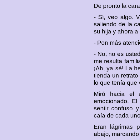
De pronto la car
- Sí, veo algo.
saliendo de la ca
su hija y ahora a
- Pon más atenci
- No, no es uste
me resulta famili
¡Ah, ya sé! La h
tienda un retrato
lo que tenía que
Miró hacia el 
emocionado. El 
sentir confuso 
caía de cada uno
Eran lágrimas pe
abajo, marcando 