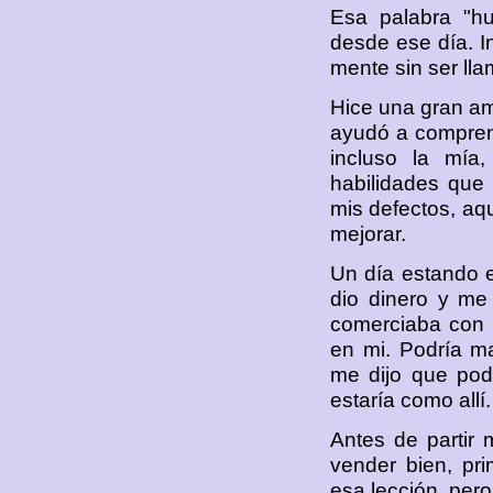
Esa palabra "h
desde ese día. I
mente sin ser ll
Hice una gran am
ayudó a comprend
incluso la mía,
habilidades que
mis defectos, aqu
mejorar.
Un día estando 
dio dinero y me 
comerciaba con 
en mi. Podría ma
me dijo que podí
estaría como allí.
Antes de partir
vender bien, pr
esa lección, pero