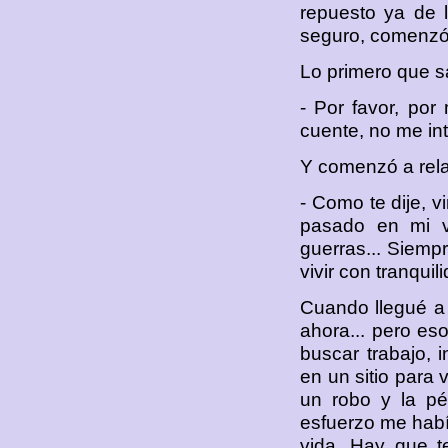
repuesto ya de 
seguro, comenzó a 
Lo primero que sa
- Por favor, por
cuente, no me in
Y comenzó a relat
- Como te dije, v
pasado en mi v
guerras... Siemp
vivir con tranqui
Cuando llegué a 
ahora... pero eso
buscar trabajo,
en un sitio para 
un robo y la pé
esfuerzo me habí
vida. Hay que t