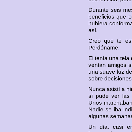
Durante seis me
beneficios que 
hubiera conforma
así.
Creo que te est
Perdóname.
El tenía una tela
venían amigos su
una suave luz det
sobre decisiones 
Nunca asistí a n
sí pude ver las
Unos marchaban p
Nadie se iba ind
algunas semanas 
Un día, casi e