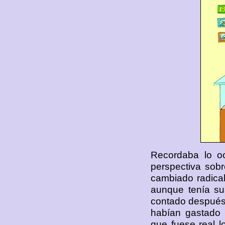
Recordaba lo oc
perspectiva sobr
cambiado radical
aunque tenía su
contado después 
habían gastado
que fuese real 