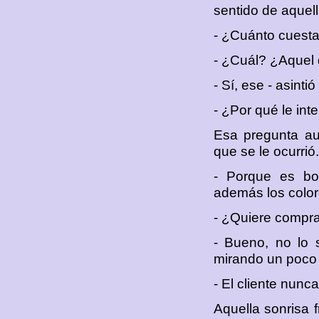
sentido de aquel
- ¿Cuánto cuesta
- ¿Cuál? ¿Aquel 
- Sí, ese - asint
- ¿Por qué le int
Esa pregunta aum
que se le ocurrió.
- Porque es bon
además los color
- ¿Quiere compra
- Bueno, no lo 
mirando un poco 
- El cliente nunc
Aquella sonrisa 