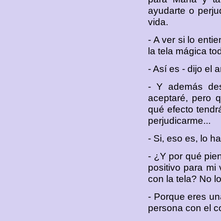
ayudarte o perjud
vida.
- A ver si lo en
la tela mágica to
- Así es - dijo el 
- Y además des
aceptaré, pero 
qué efecto tendr
perjudicarme...
- Si, eso es, lo h
- ¿Y por qué pie
positivo para mi
con la tela? No l
- Porque eres un
persona con el co