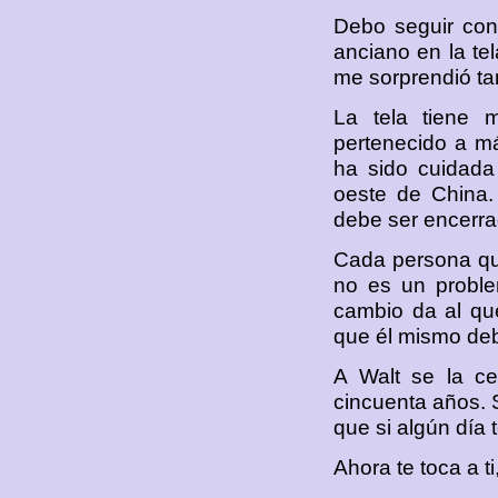
Debo seguir con 
anciano en la te
me sorprendió tan
La tela tiene 
pertenecido a m
ha sido cuidada
oeste de China.
debe ser encerrad
Cada persona que
no es un problem
cambio da al que
que él mismo deb
A Walt se la ce
cincuenta años. S
que si algún día 
Ahora te toca a ti