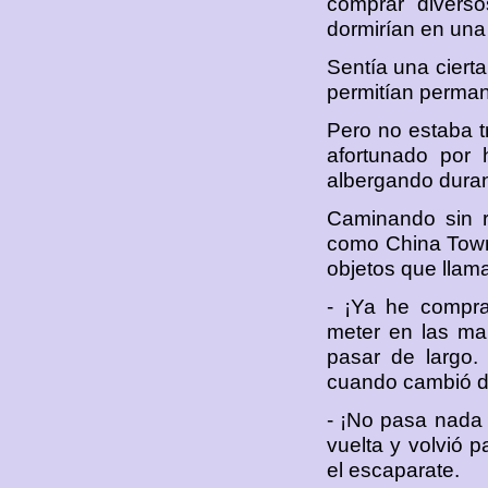
comprar diverso
dormirían en una 
Sentía una cierta
permitían perman
Pero no estaba tr
afortunado por 
albergando duran
Caminando sin r
como China Town,
objetos que llam
- ¡Ya he compr
meter en las ma
pasar de largo.
cuando cambió d
- ¡No pasa nada 
vuelta y volvió p
el escaparate.