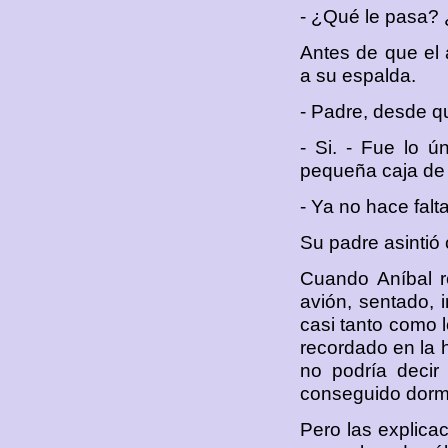
- ¿Qué le pasa?
Antes de que el 
a su espalda.
- Padre, desde qu
- Si. - Fue lo ú
pequeña caja de 
- Ya no hace falt
Su padre asintió
Cuando Aníbal r
avión, sentado, 
casi tanto como l
recordado en la 
no podría decir
conseguido dormi
Pero las explicac