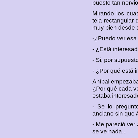
puesto tan nervio
Mirando los cua
tela rectangular 
muy bien desde 
-¿Puedo ver esa 
- ¿Está interesad
- Si, por supuesto
- ¿Por qué está 
Aníbal empezaba 
¿Por qué cada ve
estaba interesad
- Se lo pregunto
anciano sin que 
- Me pareció ver 
se ve nada...