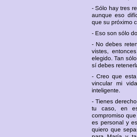
- Sólo hay tres r
aunque eso difí
que su próximo c
- Eso son sólo do
- No debes reten
vistes, entonce
elegido. Tan sól
sí debes retener
- Creo que esta
vincular mi vid
inteligente.
- Tienes derecho
tu caso, en es
compromiso que n
es personal y e
quiero que sepas
para María y ta