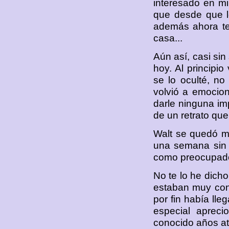
interesado en mi
que desde que le
además ahora te
casa...
Aún así, casi sin
hoy. Al principi
se lo oculté, no
volvió a emociona
darle ninguna imp
de un retrato que
Walt se quedó m
una semana sin 
como preocupado
No te lo he dicho
estaban muy con
por fin había ll
especial aprec
conocido años at