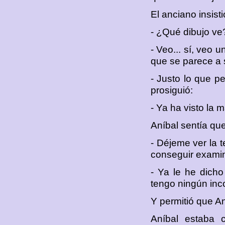
El anciano insisti
- ¿Qué dibujo ve
- Veo... sí, veo 
que se parece a s
- Justo lo que pe
prosiguió:
- Ya ha visto la m
Aníbal sentía qu
- Déjeme ver la t
conseguir examin
- Ya le he dich
tengo ningún inc
Y permitió que An
Aníbal estaba 