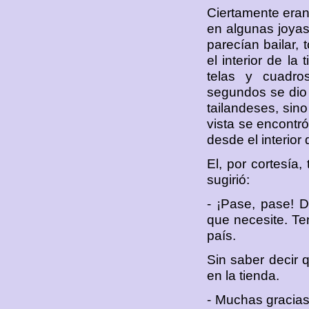
Ciertamente eran 
en algunas joyas 
parecían bailar, 
el interior de la
telas y cuadr
segundos se dio
tailandeses, sino
vista se encontr
desde el interior 
El, por cortesía,
sugirió:
- ¡Pase, pase! 
que necesite. T
país.
Sin saber decir 
en la tienda.
- Muchas gracias