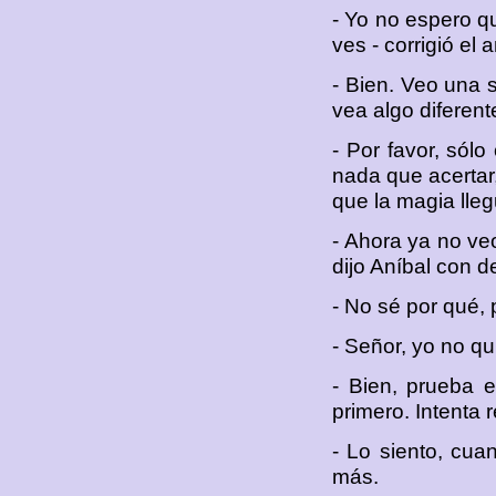
- Yo no espero q
ves - corrigió el 
- Bien. Veo una 
vea algo diferent
- Por favor, sólo
nada que acertar, 
que la magia llegu
- Ahora ya no veo
dijo Aníbal con 
- No sé por qué,
- Señor, yo no qu
- Bien, prueba e
primero. Intenta r
- Lo siento, cua
más.