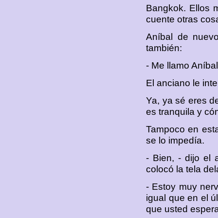
Bangkok. Ellos m
cuente otras cos
Aníbal de nuevo
también:
- Me llamo Aníbal 
El anciano le int
Ya, ya sé eres del
es tranquila y c
Tampoco en esta
se lo impedía.
- Bien, - dijo el
colocó la tela de
- Estoy muy nerv
igual que en el ú
que usted espera