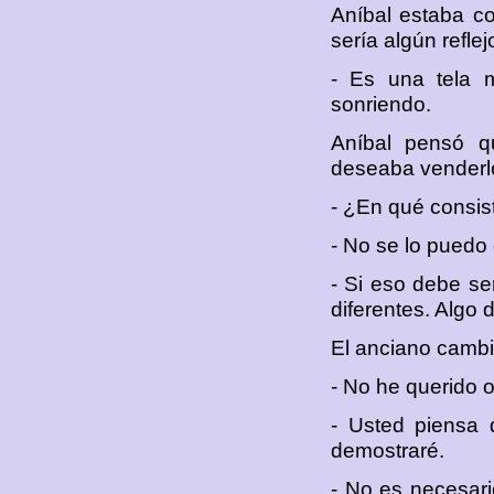
Aníbal estaba c
sería algún reflej
- Es una tela m
sonriendo.
Aníbal pensó q
deseaba venderle 
- ¿En qué consist
- No se lo puedo 
- Si eso debe se
diferentes. Algo 
El anciano cambi
- No he querido o
- Usted piensa 
demostraré.
- No es necesari