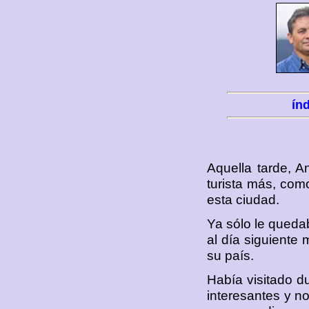
ín
Aquella tarde, 
turista más, co
esta ciudad.
Ya sólo le queda
al día siguiente
su país.
Había visitado d
interesantes y no 