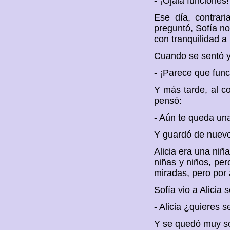
- ¡Ojalá funciones!
Ese día, contrar
preguntó, Sofía no
con tranquilidad a
Cuando se sentó y 
- ¡Parece que func
Y más tarde, al c
pensó:
- Aún te queda una
Y guardó de nuevo 
Alicia era una niña
niñas y niños, per
miradas, pero por
Sofía vio a Alicia
- Alicia ¿quieres 
Y se quedó muy so