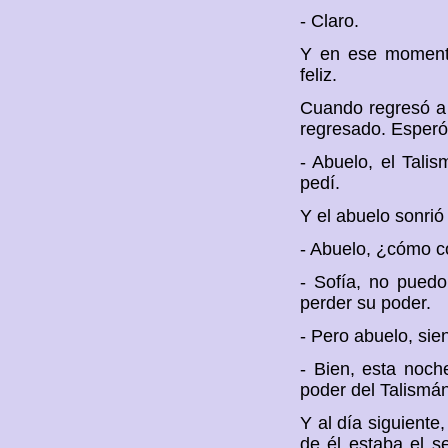
- Claro.
Y en ese momento
feliz.
Cuando regresó a 
regresado. Esperó 
- Abuelo, el Tali
pedí.
Y el abuelo sonrió a
- Abuelo, ¿cómo c
- Sofía, no puedo 
perder su poder.
- Pero abuelo, sie
- Bien, esta noch
poder del Talismán
Y al día siguiente
de él estaba el s