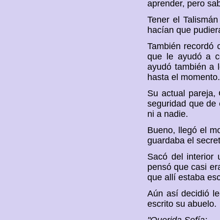
aprender, pero sa
Tener el Talismán
hacían que pudiera
También recordó c
que le ayudó a c
ayudó también a l
hasta el momento.
Su actual pareja, 
seguridad que de e
ni a nadie.
Bueno, llegó el mo
guardaba el secret
Sacó del interior
pensó que casi era
que allí estaba esc
Aún así decidió le
escrito su abuelo.