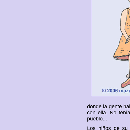
donde la gente hab
con ella. No tení
pueblo...
Los niños de su 