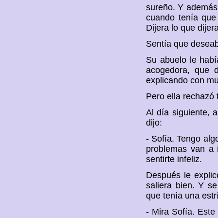
sureño. Y además 
cuando tenía que 
Dijera lo que dijer
Sentía que deseab
Su abuelo le habí
acogedora, que d
explicando con mu
Pero ella rechazó 
Al día siguiente, 
dijo:
- Sofía. Tengo alg
problemas van a 
sentirte infeliz.
Después le explic
saliera bien. Y s
que tenía una estr
- Mira Sofía. Este