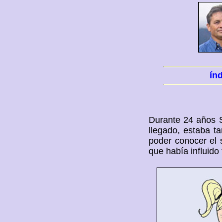
ín
Durante 24 años 
llegado, estaba ta
poder conocer el 
que había influido 