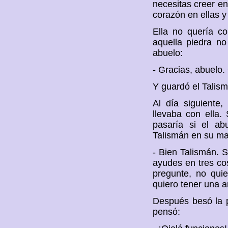
necesitas creer en
corazón en ellas 
Ella no quería c
aquella piedra no
abuelo:
- Gracias, abuelo
Y guardó el Talism
Al día siguiente
llevaba con ella
pasaría si el ab
Talismán en su ma
- Bien Talismán. S
ayudes en tres co
pregunte, no quie
quiero tener una 
Después besó la p
pensó: