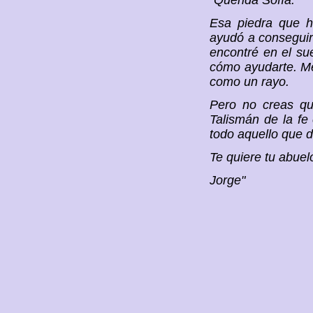
"Querida Sofía:
Esa piedra que h
ayudó a conseguir 
encontré en el su
cómo ayudarte. Me 
como un rayo.
Pero no creas que
Talismán de la fe 
todo aquello que d
Te quiere tu abuel
Jorge"