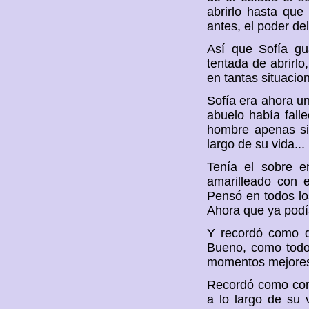
abrirlo hasta que
antes, el poder de
Así que Sofía gu
tentada de abrirlo
en tantas situacion
Sofía era ahora un
abuelo había falle
hombre apenas sin
largo de su vida...
Tenía el sobre e
amarilleado con 
Pensó en todos lo
Ahora que ya podía
Y recordó como d
Bueno, como todo
momentos mejores 
Recordó como cons
a lo largo de su 