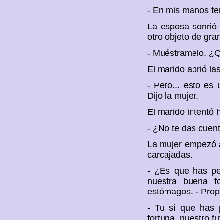
- En mis manos te
La esposa sonrió 
otro objeto de gra
- Muéstramelo. ¿
El marido abrió la
- Pero... esto es
Dijo la mujer.
El marido intentó 
- ¿No te das cuent
La mujer empezó a
carcajadas.
- ¿Es que has pe
nuestra buena fo
estómagos. - Prop
- Tu sí que has 
fortuna, nuestro f