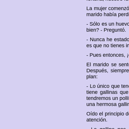
La mujer comenzó
marido había perdi
- Sólo es un huev
bien? - Preguntó.
- Nunca he estado
es que no tienes i
- Pues entonces, ¡
El marido se sent
Después, siempre
plan:
- Lo único que te
tiene gallinas qu
tendremos un polli
una hermosa galli
Oído el principio
atención.