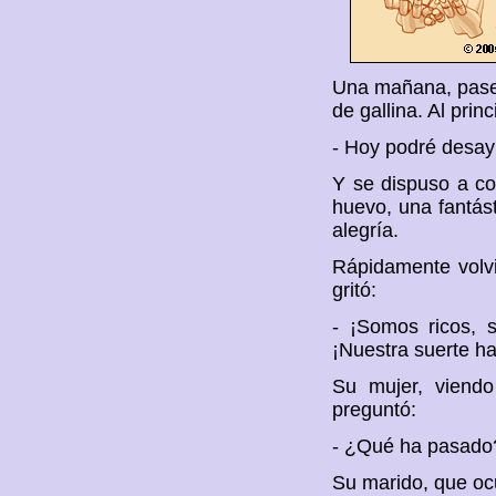
Una mañana, pasea
de gallina. Al prin
- Hoy podré desay
Y se dispuso a co
huevo, una fantást
alegría.
Rápidamente volvi
gritó:
- ¡Somos ricos, 
¡Nuestra suerte h
Su mujer, viendo
preguntó:
- ¿Qué ha pasado?
Su marido, que ocu