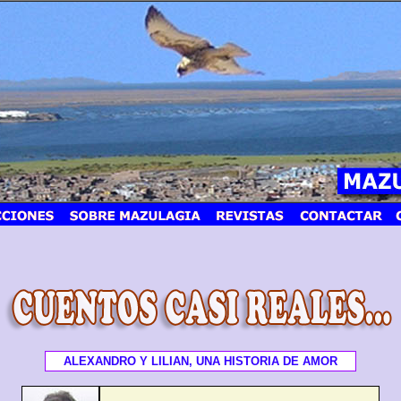
ALEXANDRO Y LILIAN, UNA HISTORIA DE AMOR