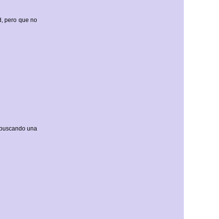
d, pero que no
, buscando una