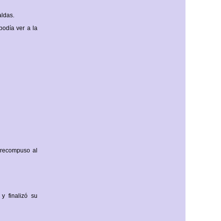
aldas.
podía ver a la
 recompuso al
y finalizó su