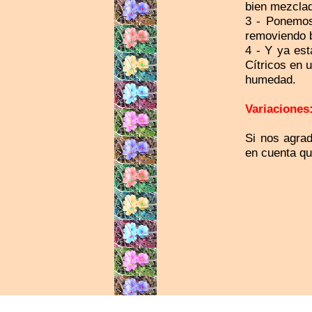
bien mezcla
3 - Ponemos
removiendo b
4 - Y ya es
Cítricos en 
humedad.
Variaciones
Si nos agrad
en cuenta qu