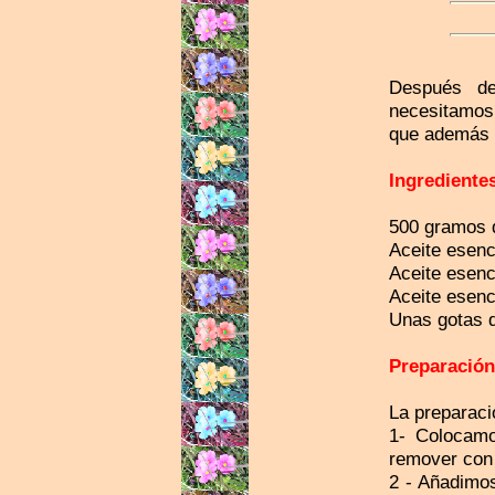
Después de
necesitamos
que además d
Ingrediente
500 gramos 
Aceite esenc
Aceite esenc
Aceite esenc
Unas gotas d
Preparación
La preparaci
1- Colocamo
remover con
2 - Añadimos