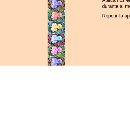
Aplicamos en
durante al m
Repetir la a