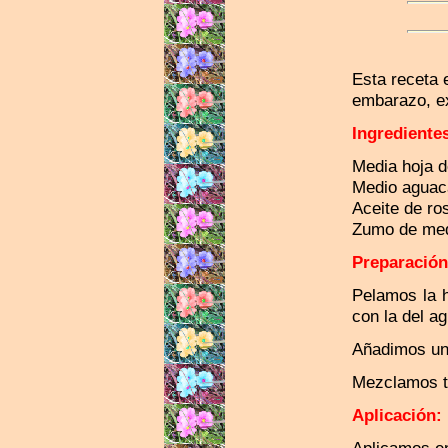
Esta receta 
embarazo, ex
Ingrediente
Media hoja d
Medio aguac
Aceite de r
Zumo de med
Preparación
Pelamos la 
con la del a
Añadimos una
Mezclamos t
Aplicación: