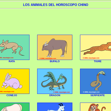
LOS ANIMALES DEL HOROSCOPO CHINO
RATA
BUFALO
TIGRE
CONEJO
DRAGON
SERPIENTE