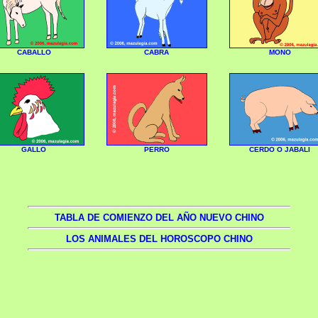
CABALLO
CABRA
MONO
GALLO
PERRO
CERDO O JABALI
TABLA DE COMIENZO DEL AÑO NUEVO CHINO
LOS ANIMALES DEL HOROSCOPO CHINO