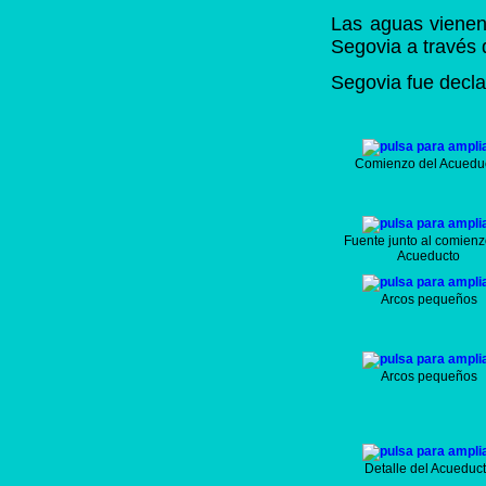
Las aguas vienen
Segovia a través 
Segovia fue decl
Comienzo del Acuedu
Fuente junto al comienz
Acueducto
Arcos pequeños
Arcos pequeños
Detalle del Acueduc