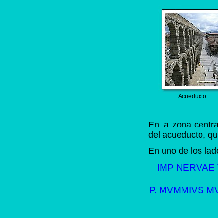
Acueducto
En la zona centr
del acueducto, q
En uno de los lado
IMP NERVAE 
P. MVMMIVS MV