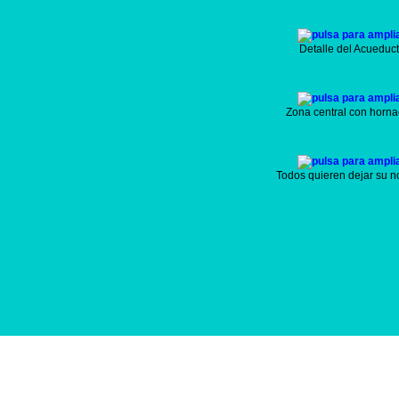
Detalle del Acueduc
Zona central con horna
Todos quieren dejar su 