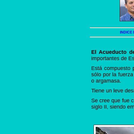
INDICE
El Acueducto d
importantes de Es
Está compuesto p
sólo por la fuerz
o argamasa.
Tiene un leve des
Se cree que fue co
siglo II, siendo 