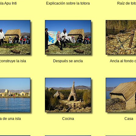
sla Apu Inti
Explicación sobre la totora
Raíz de tot
construye la isla
Después se ancla
Ancla al fondo 
ta de una isla
Cocina
Casa