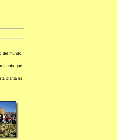
to del mundo.
na planta que
sta planta es