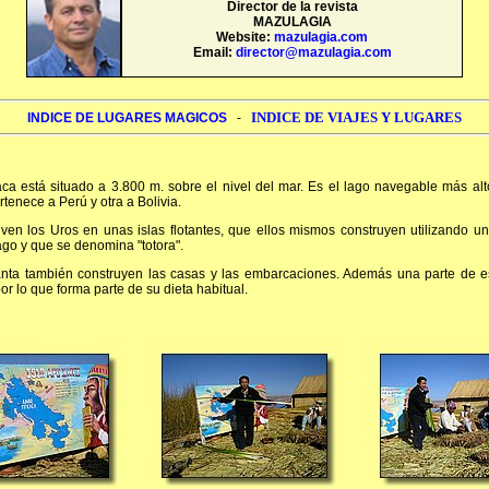
Director de la revista
MAZULAGIA
Website:
mazulagia.com
Email:
director@mazulagia.com
INDICE DE VIAJES Y LUGARES
INDICE DE LUGARES MAGICOS
-
caca está situado a 3.800 m. sobre el nivel del mar. Es el lago navegable más al
tenece a Perú y otra a Bolivia.
iven los Uros en unas islas flotantes, que ellos mismos construyen utilizando u
ago y que se denomina "totora".
nta también construyen las casas y las embarcaciones. Además una parte de e
or lo que forma parte de su dieta habitual.