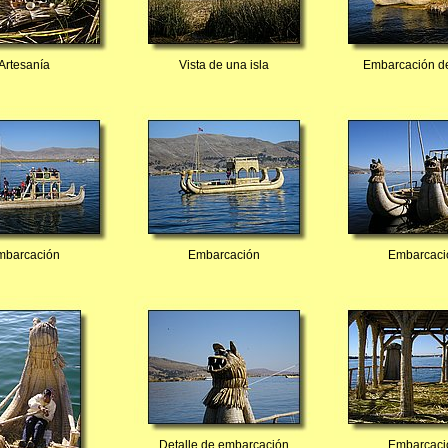
Artesanía
Vista de una isla
Embarcación de
mbarcación
Embarcación
Embarcaci
Detalle de embarcación
Embarcaci