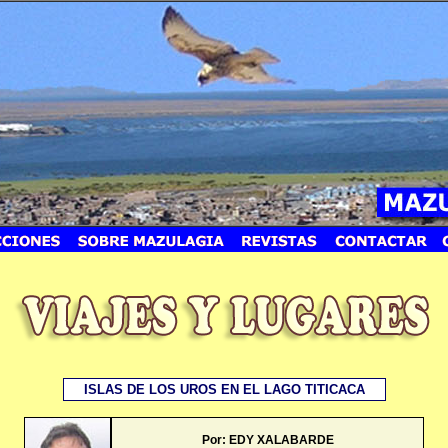
ISLAS DE LOS UROS EN EL LAGO TITICACA
Por: EDY XALABARDE