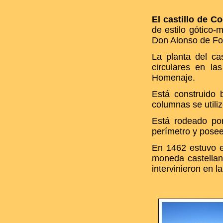
El castillo de Co
de estilo gótico-
Don Alonso de Fons
La planta del cas
circulares en la
Homenaje.
Está construido 
columnas se utiliz
Está rodeado po
perímetro y posee 
En 1462 estuvo 
moneda castellana
intervinieron en la