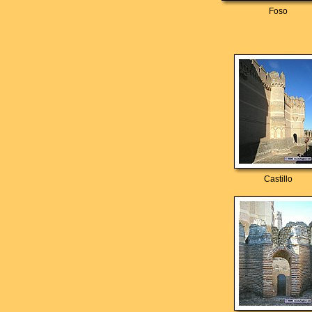
Foso
Castillo