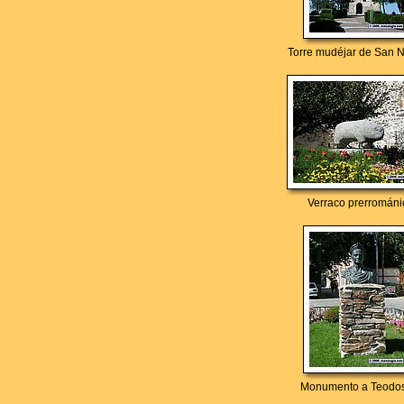
Torre mudéjar de San N
Verraco prerrománi
Monumento a Teodos