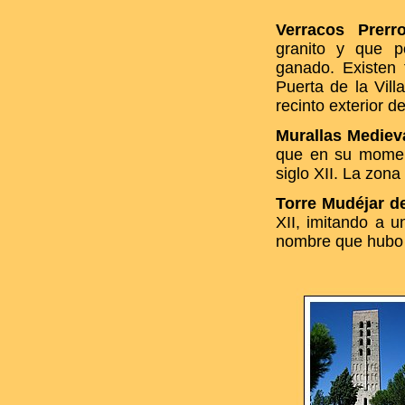
Verracos Prer
granito y que p
ganado. Existen 
Puerta de la Vil
recinto exterior de
Murallas Mediev
que en su moment
siglo XII. La zon
Torre Mudéjar d
XII, imitando a 
nombre que hubo 