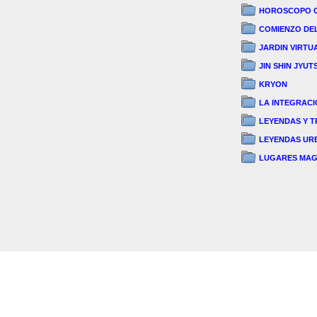
HOROSCOPO 
COMIENZO DE
JARDIN VIRTU
JIN SHIN JYUT
KRYON
LA INTEGRACI
LEYENDAS Y T
LEYENDAS UR
LUGARES MAG