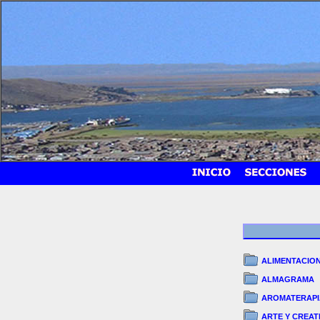
ALIMENTACIO
ALMAGRAMA
AROMATERAPI
ARTE Y CREAT