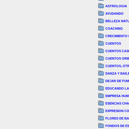
ASTROLOGIA
AYUDANDO
BELLEZA NAT
COACHING
CRECIMIENTO
CUENTOS
CUENTOS CASI
CUENTOS ORI
CUENTOS, OT
DANZA Y BAIL
DEJAR DE FU
EDUCANDO LA
EMPRESA HU
ESENCIAS CH
EXPRESION C
FLORES DE B
FONDOS DE E